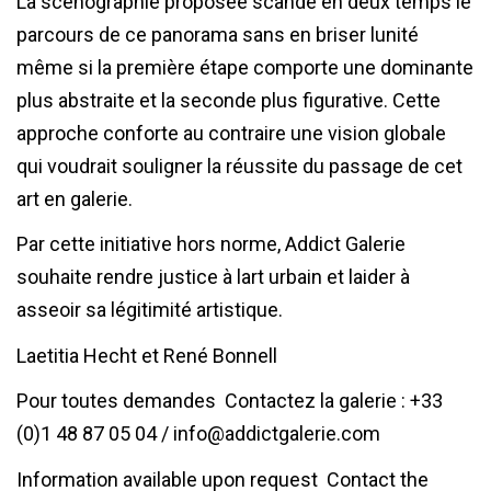
La scénographie proposée scande en deux temps le
parcours de ce panorama sans en briser lunité
même si la première étape comporte une dominante
plus abstraite et la seconde plus figurative. Cette
approche conforte au contraire une vision globale
qui voudrait souligner la réussite du passage de cet
art en galerie.
Par cette initiative hors norme, Addict Galerie
souhaite rendre justice à lart urbain et laider à
asseoir sa légitimité artistique.
Laetitia Hecht et René Bonnell
Pour toutes demandes  Contactez la galerie : +33
(0)1 48 87 05 04 / info@addictgalerie.com
Information available upon request  Contact the