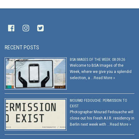
RECENT POSTS
BSA IMAGES OF THE WEEK: 08.09.26
Welcome to BSA Images of the
Week, where we give you a splendid
selection, a …
Read More »
MOURAD FEDOUCHE: PERMISSION TO
EXIST
Photographer Mourad Fedouache will
close out his Fresh A.I.R. residency in
Berlin next week with …
Read More »