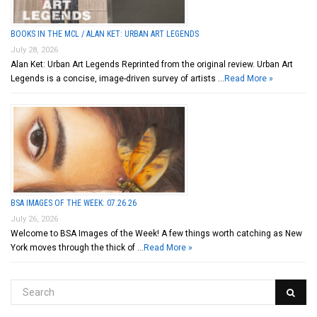
BOOKS IN THE MCL / ALAN KET: URBAN ART LEGENDS
July 28, 2026
Alan Ket: Urban Art Legends Reprinted from the original review. Urban Art
Legends is a concise, image-driven survey of artists …
Read More »
BSA IMAGES OF THE WEEK: 07.26.26
July 26, 2026
Welcome to BSA Images of the Week! A few things worth catching as New
York moves through the thick of …
Read More »