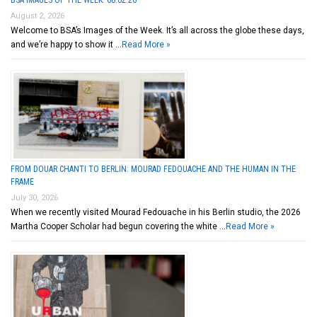
BSA IMAGES OF THE WEEK: 08.02.26
August 2, 2026
Welcome to BSA’s Images of the Week. It’s all across the globe these days,
and we’re happy to show it …
Read More »
FROM DOUAR CHANTI TO BERLIN: MOURAD FEDOUACHE AND THE HUMAN IN THE
FRAME
July 30, 2026
When we recently visited Mourad Fedouache in his Berlin studio, the 2026
Martha Cooper Scholar had begun covering the white …
Read More »