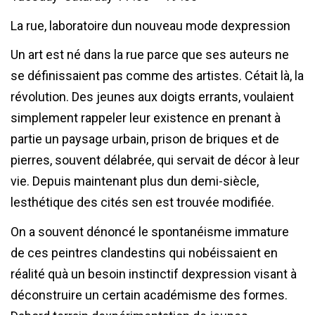
La rue, laboratoire dun nouveau mode dexpression
Un art est né dans la rue parce que ses auteurs ne
se définissaient pas comme des artistes. Cétait là, la
révolution. Des jeunes aux doigts errants, voulaient
simplement rappeler leur existence en prenant à
partie un paysage urbain, prison de briques et de
pierres, souvent délabrée, qui servait de décor à leur
vie. Depuis maintenant plus dun demi-siècle,
lesthétique des cités sen est trouvée modifiée.
On a souvent dénoncé le spontanéisme immature
de ces peintres clandestins qui nobéissaient en
réalité quà un besoin instinctif dexpression visant à
déconstruire un certain académisme des formes.