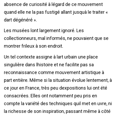
absence de curiosité à légard de ce mouvement
quand elle ne la pas fustigé allant jusquà le traiter «
dart dégénéré ».
Les musées lont largement ignoré. Les
collectionneurs, mal informés, ne pouvaient que se
montrer frileux à son endroit.
Un tel contexte assigne à lart urbain une place
singulière dans lhistoire et ne facilite pas sa
reconnaissance comme mouvement artistique à
part entière. Même si la situation évolue lentement, à
ce jour en France, très peu dexpositions lui ont été
consacrées. Elles ont notamment peu pris en
compte la variété des techniques quil met en uvre, ni
la richesse de son inspiration, passant même à côté