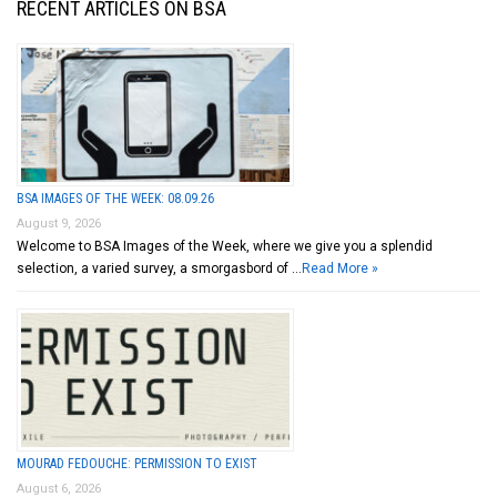
RECENT ARTICLES ON BSA
BSA IMAGES OF THE WEEK: 08.09.26
August 9, 2026
Welcome to BSA Images of the Week, where we give you a splendid
selection, a varied survey, a smorgasbord of …
Read More »
MOURAD FEDOUCHE: PERMISSION TO EXIST
August 6, 2026