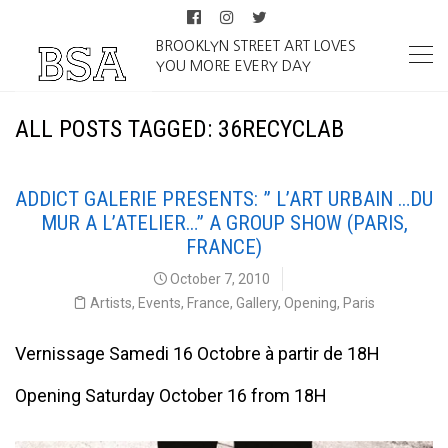
BROOKLYN STREET ART LOVES
YOU MORE EVERY DAY
ALL POSTS TAGGED: 36RECYCLAB
ADDICT GALERIE PRESENTS: ” L’ART URBAIN …DU
MUR A L’ATELIER…” A GROUP SHOW (PARIS,
FRANCE)
October 7, 2010
Artists
,
Events
,
France
,
Gallery
,
Opening
,
Paris
Vernissage Samedi 16 Octobre à partir de 18H
Opening Saturday October 16 from 18H
Addict Galerie