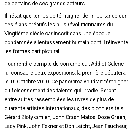
de certains de ses grands acteurs.
Il nétait que temps de témoigner de limportance dun
des élans créatifs les plus révolutionnaires du
Vingtième siècle car inscrit dans une époque
condamnée à lentassement humain dont il réinvente
les formes dart pictural.
Pour rendre compte de son ampleur, Addict Galerie
lui consacre deux expositions, la première débutera
le 16 Octobre 2010. Ce panorama voudrait témoigner
du foisonnement des talents qui lirradie. Seront
entre autres rassemblées les uvres de plus de
quarante artistes internationaux, des pionniers tels
Gérard Zlotykamien, John Crash Matos, Doze Green,
Lady Pink, John Fekner et Don Leicht, Jean Faucheur,